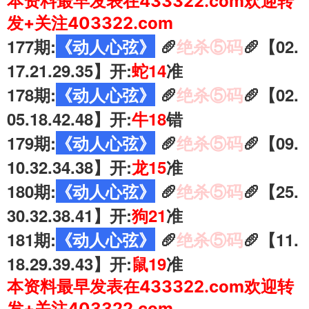
本资料最早发表在433322.com欢迎转
发+关注403322.com
177期:
《动人心弦》
🥖
绝杀⑤码
🥖【02.
17.21.29.35】开:
蛇14
准
178期:
《动人心弦》
🥖
绝杀⑤码
🥖【02.
05.18.42.48】开:
牛18
错
179期:
《动人心弦》
🥖
绝杀⑤码
🥖【09.
10.32.34.38】开:
龙15
准
180期:
《动人心弦》
🥖
绝杀⑤码
🥖【25.
30.32.38.41】开:
狗21
准
181期:
《动人心弦》
🥖
绝杀⑤码
🥖【11.
18.29.39.43】开:
鼠19
准
本资料最早发表在433322.com欢迎转
发+关注403322.com