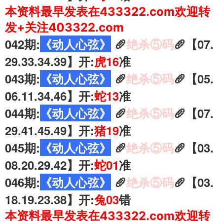
本资料最早发表在433322.com欢迎转
发+关注403322.com
042期:
《动人心弦》
🥖
绝杀⑤码
🥖【07.
29.33.34.39】开:
虎16
准
043期:
《动人心弦》
🥖
绝杀⑤码
🥖【05.
06.11.34.46】开:
蛇13
准
044期:
《动人心弦》
🥖
绝杀⑤码
🥖【07.
29.41.45.49】开:
猪19
准
045期:
《动人心弦》
🥖
绝杀⑤码
🥖【03.
08.20.29.42】开:
蛇01
准
046期:
《动人心弦》
🥖
绝杀⑤码
🥖【03.
18.19.23.38】开:
兔03
错
本资料最早发表在433322.com欢迎转