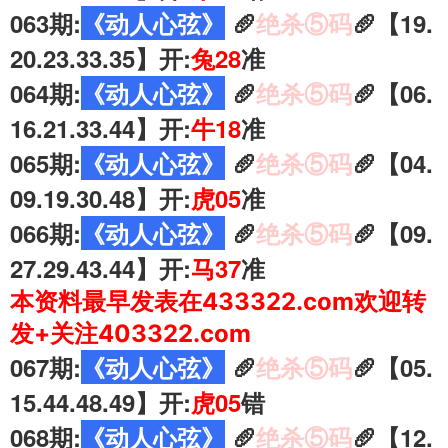
063期:
《动人心弦》
🥖
绝杀⑤码
🥖【19.
20.23.33.35】开:
兔28
准
064期:
《动人心弦》
🥖
绝杀⑤码
🥖【06.
16.21.33.44】开:
牛18
准
065期:
《动人心弦》
🥖
绝杀⑤码
🥖【04.
09.19.30.48】开:
虎05
准
066期:
《动人心弦》
🥖
绝杀⑤码
🥖【09.
27.29.43.44】开:
马37
准
本资料最早发表在433322.com欢迎转
发+关注403322.com
067期:
《动人心弦》
🥖
绝杀⑤码
🥖【05.
15.44.48.49】开:
虎05
错
068期:
《动人心弦》
🥖
绝杀⑤码
🥖【12.