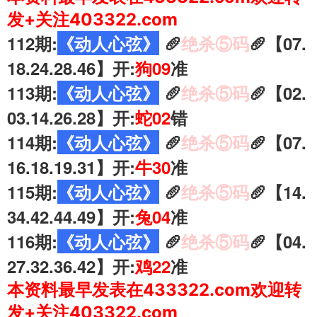
发+关注403322.com
112期:
《动人心弦》
🥖
绝杀⑤码
🥖【07.
18.24.28.46】开:
狗09
准
113期:
《动人心弦》
🥖
绝杀⑤码
🥖【02.
03.14.26.28】开:
蛇02
错
114期:
《动人心弦》
🥖
绝杀⑤码
🥖【07.
16.18.19.31】开:
牛30
准
115期:
《动人心弦》
🥖
绝杀⑤码
🥖【14.
34.42.44.49】开:
兔04
准
116期:
《动人心弦》
🥖
绝杀⑤码
🥖【04.
27.32.36.42】开:
鸡22
准
本资料最早发表在433322.com欢迎转
发+关注403322.com