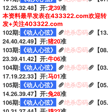
12.25.32.48】开:
龙39
准
本资料最早发表在433322.com欢迎转
发+关注403322.com
102期:
《动人心弦》
🥖
绝杀⑤码
🥖【13.
24.40.42.49】开:
猪20
准
103期:
《动人心弦》
🥖
绝杀⑤码
🥖【08.
23.39.41.42】开:
牛06
准
104期:
《动人心弦》
🥖
绝杀⑤码
🥖【03.
17.19.22.33】开:
马01
准
105期:
《动人心弦》
🥖
绝杀⑤码
🥖【05.
14.26.39.47】开:
兔28
准
106期:
《动人心弦》
🥖
绝杀⑤码
🥖【05.
10.31.37.44】开:
鸡22
准