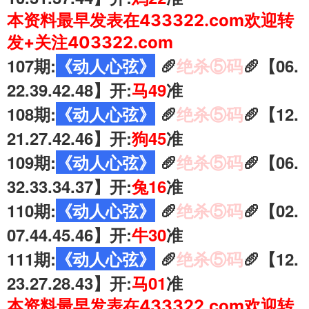
本资料最早发表在433322.com欢迎转
发+关注403322.com
107期:
《动人心弦》
🥖
绝杀⑤码
🥖【06.
22.39.42.48】开:
马49
准
108期:
《动人心弦》
🥖
绝杀⑤码
🥖【12.
21.27.42.46】开:
狗45
准
109期:
《动人心弦》
🥖
绝杀⑤码
🥖【06.
32.33.34.37】开:
兔16
准
110期:
《动人心弦》
🥖
绝杀⑤码
🥖【02.
07.44.45.46】开:
牛30
准
111期:
《动人心弦》
🥖
绝杀⑤码
🥖【12.
23.27.28.43】开:
马01
准
本资料最早发表在433322.com欢迎转